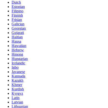
Dutch
Estonian
Filipino
Finnish
Frisian
Galician
Georgian
Gujarati
Haitian
Hausa
Hawaiian
Hebrew
Hmong
Hungarian
Icelandic
Igbo
Javanese
Kannada
Kazakh
Khmer
Kurdish
Kyrgyz
Latin
Latvian
Lithuanian