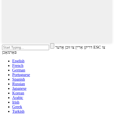
דריקן אַרייַן צו זוכן אָדער ESC צו
פאַרמאַכן
English
French
German
Portuguese
Spanish
Russian
Japanese
Korean
Arabic
Irish
Greek
Turkish