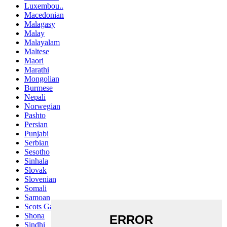
Luxembou..
Macedonian
Malagasy
Malay
Malayalam
Maltese
Maori
Marathi
Mongolian
Burmese
Nepali
Norwegian
Pashto
Persian
Punjabi
Serbian
Sesotho
Sinhala
Slovak
Slovenian
Somali
Samoan
Scots Gaelic
Shona
Sindhi