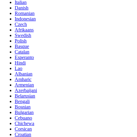
Italian
Danish
Romanian
Indonesian
Czech
Afrikaans
Swedish
Polish
Basque
Catalan
Esperanto
Hindi
Lao
Albanian
Amharic
Armenian
Azerbaijani
Belarusian
Bengali
Bosnian
Bulgarian
Cebuano
Chichewa
Corsican
Croatian