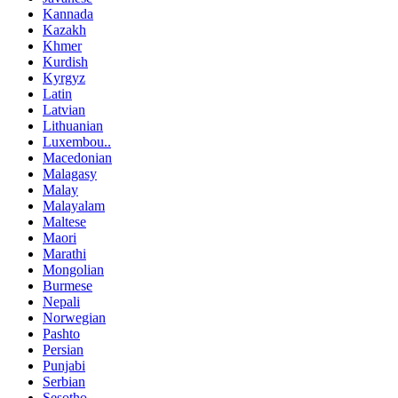
Kannada
Kazakh
Khmer
Kurdish
Kyrgyz
Latin
Latvian
Lithuanian
Luxembou..
Macedonian
Malagasy
Malay
Malayalam
Maltese
Maori
Marathi
Mongolian
Burmese
Nepali
Norwegian
Pashto
Persian
Punjabi
Serbian
Sesotho