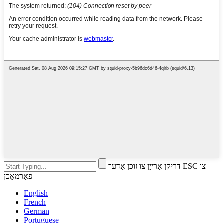
דריקן אַרייַן צו זוכן אָדער ESC צו
פאַרמאַכן
English
French
German
Portuguese