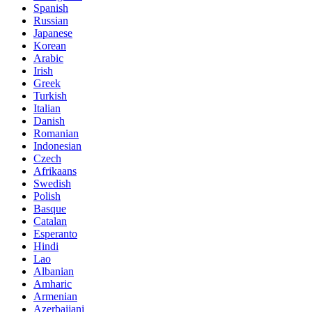
Spanish
Russian
Japanese
Korean
Arabic
Irish
Greek
Turkish
Italian
Danish
Romanian
Indonesian
Czech
Afrikaans
Swedish
Polish
Basque
Catalan
Esperanto
Hindi
Lao
Albanian
Amharic
Armenian
Azerbaijani