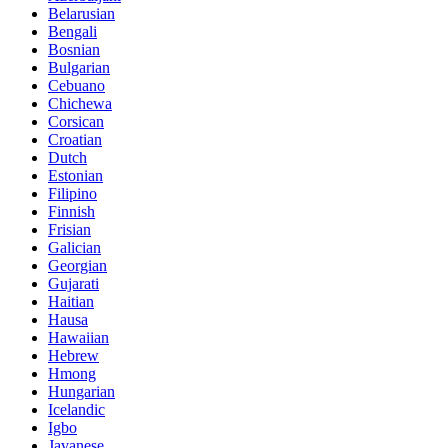
Belarusian
Bengali
Bosnian
Bulgarian
Cebuano
Chichewa
Corsican
Croatian
Dutch
Estonian
Filipino
Finnish
Frisian
Galician
Georgian
Gujarati
Haitian
Hausa
Hawaiian
Hebrew
Hmong
Hungarian
Icelandic
Igbo
Javanese