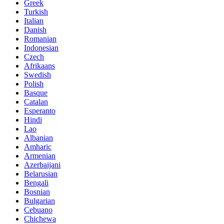
Greek
Turkish
Italian
Danish
Romanian
Indonesian
Czech
Afrikaans
Swedish
Polish
Basque
Catalan
Esperanto
Hindi
Lao
Albanian
Amharic
Armenian
Azerbaijani
Belarusian
Bengali
Bosnian
Bulgarian
Cebuano
Chichewa