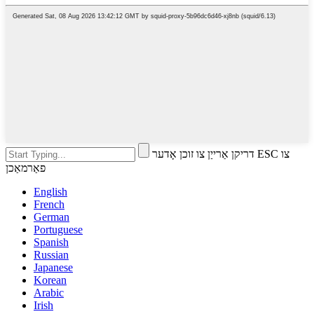
דריקן אַרייַן צו זוכן אָדער ESC צו
פאַרמאַכן
English
French
German
Portuguese
Spanish
Russian
Japanese
Korean
Arabic
Irish