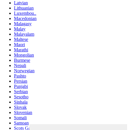
Latvian
Lithuanian
Luxembou..
Macedonian
Malagasy
Malay
Malayalam
Maltese
Maori
Marathi
Mongolian
Burmese
Nepali
Norwegian
Pashto
Persian
Punjabi
Serbian
Sesotho
Sinhala
Slovak
Slovenian
Somali
Samoan
Scots Gaelic